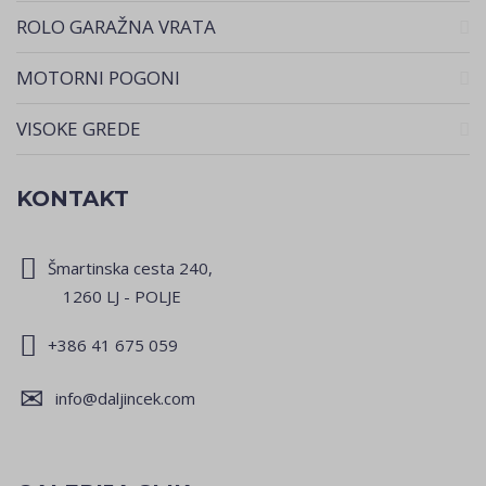
ROLO GARAŽNA VRATA
MOTORNI POGONI
VISOKE GREDE
KONTAKT
Šmartinska cesta 240,
1260 LJ - POLJE
+386 41 675 059
info@daljincek.com