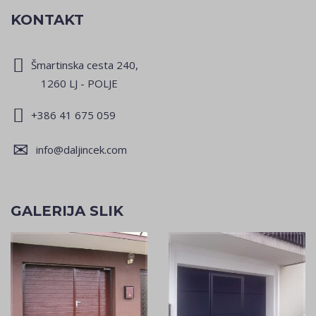
KONTAKT
Šmartinska cesta 240,
1260 LJ - POLJE
+386 41 675 059
info@daljincek.com
GALERIJA SLIK