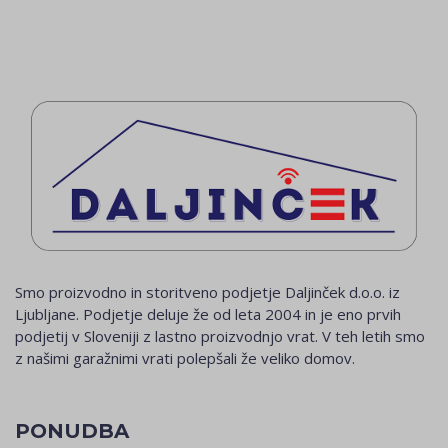
Smo proizvodno in storitveno podjetje Daljinček d.o.o. iz
Ljubljane. Podjetje deluje že od leta 2004 in je eno prvih
podjetij v Sloveniji z lastno proizvodnjo vrat. V teh letih smo
z našimi garažnimi vrati polepšali že veliko domov.
PONUDBA